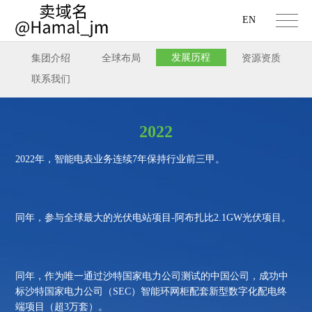
EN
发展历程
集团介绍
全球布局
资源资质
联系我们
2022
2022
年，智能电表业务连续
7
年保持行业前三甲。
同年，参与全球最大的光伏电站项目
-
阿布扎比
2.1GW
光伏项目。
同年，作为唯一通过沙特国家电力公司测试的中国公司，成功中
标沙特国家电力公司（
SEC
）智能环网柜配套新型数字化配电终
端项目（超
3
万套）。