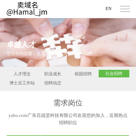
EN
卓越人才
首页
卓越人才
社会招聘
您当前的位置：
>
>
社会招聘
人才理念
职业成长
校园招聘
博士后工作站
招聘动态
需求岗位
yabo.com广东百战堂科技有限公司欢迎您的加入，近期热点
招聘职位