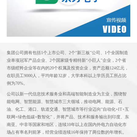
集团公司拥有包括1个上市公司、2个“新三板”公司、1个全国制造
业单项冠军产品企业、2个国家级专精特新“小巨人”企业，2个省
市级瞪羚企业等在内的20个权属及投资企业，资产总额124亿元，
在职员工9000人，平均年龄32岁，大学本科以上学历员工所占比
例为70%。
公司以新一代信息技术服务业和高端智能制造业为主业，围绕智
能电网、智慧能源、智慧城市三大领域，推动电网、能源、石
油、化工、港口、轨道交通、智慧城市等行业迈向“自动化+IT+互
联网+绿色低碳+数智化”，并将产品、技术和服务输出到印度、东
南亚、中非等国家和地区，连续10年以上在国内外电力自动化市
场占有率名列前茅，经营业绩连续16年保持了两位数的年增长。