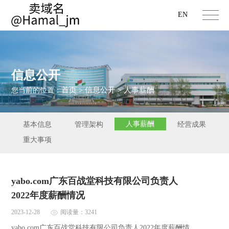
EN
信息公开
首页
信息公开
人事薪酬
您当前的位置：
>
>
人事薪酬
基本信息
管理架构
经营成果
重大事项
yabo.com广东百战堂科技有限公司负责人
2022年度薪酬情况
2023-12-28
阅读量：3241
yabo.com广东百战堂科技有限公司负责人2022年度薪酬情