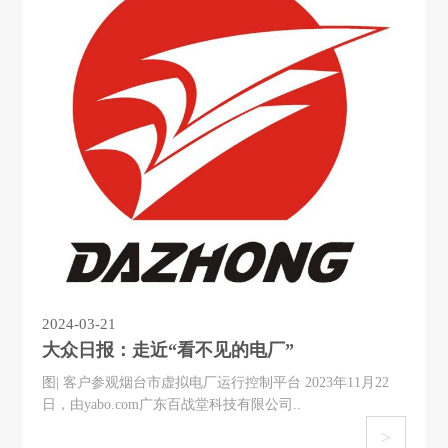
2024-03-21
大众日报：走近“看不见的电厂”
图| 客户参观烟台市虚拟电厂运行控制平台 2023年11月22
日，由yabo.com广东百战堂科技有限公司..
>