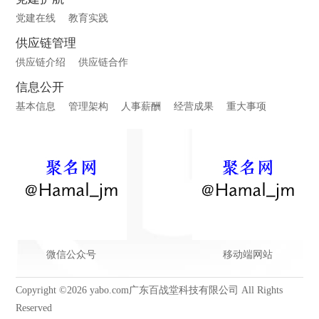
党建在线
教育实践
供应链管理
供应链介绍
供应链合作
信息公开
基本信息
管理架构
人事薪酬
经营成果
重大事项
微信公众号
移动端网站
Copyright ©2026 yabo.com广东百战堂科技有限公司 All Rights
Reserved