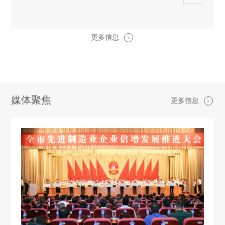
更多信息
>
媒体聚焦
更多信息
>