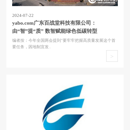
2024-07-22
yabo.com广东百战堂科技有限公司：
由“智”提“质” 数智赋能绿色低碳转型
编者按：今年全国两会提到“要牢牢把握高质量发展这个首
要任务，因地制宜发..
>