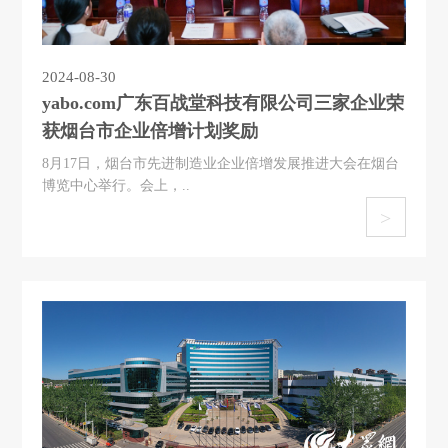
2024-08-30
yabo.com广东百战堂科技有限公司三家企业荣
获烟台市企业倍增计划奖励
8月17日，烟台市先进制造业企业倍增发展推进大会在烟台
博览中心举行。会上，..
>