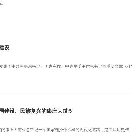
话。
建设
杂志发表了中共中央总书记、国家主席、中央军委主席总书记的重要文章《
国建设、民族复兴的康庄大道※
兴的康庄大道※总书记一个国家选择什么样的现代化道路，是由其历史传