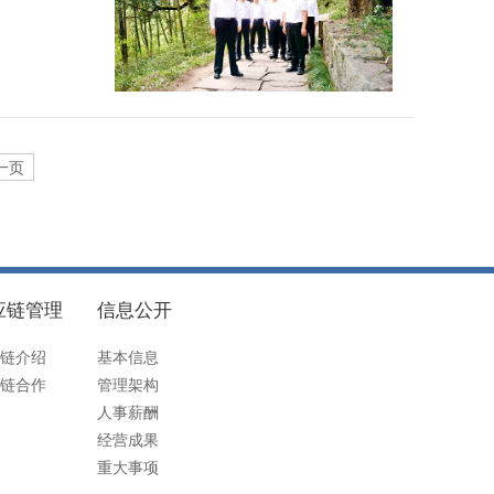
一页
应链管理
信息公开
链介绍
基本信息
链合作
管理架构
人事薪酬
经营成果
重大事项