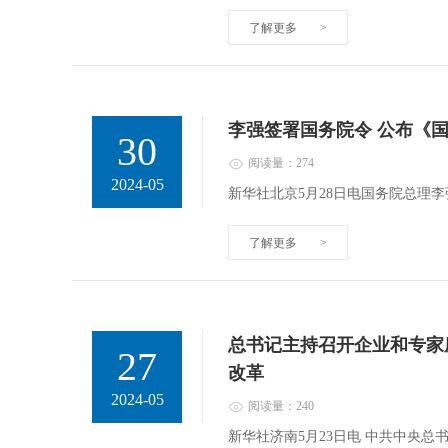
了解更多
>
李强签署国务院令 公布《
30
阅读量：274
2024-05
新华社北京5月28日电国务院总理
了解更多
>
总书记主持召开企业和专家
27
改革
2024-05
阅读量：240
新华社济南5月23日电 中共中央