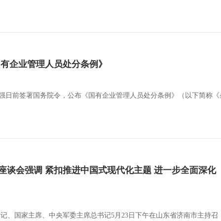
国有企业管理人员处分条例》
李强日前签署国务院令，公布《国有企业管理人员处分条例》（以下简称《条例
座谈会强调 紧扣推进中国式现代化主题 进一步全面深化
总书记、国家主席、中央军委主席总书记5月23日下午在山东省济南市主持召