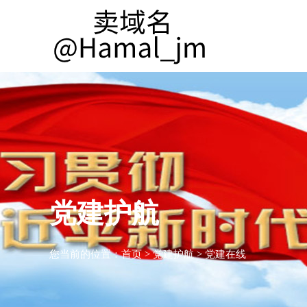
党建护航
您当前的位置：
首页
>
党建护航
>
党建在线