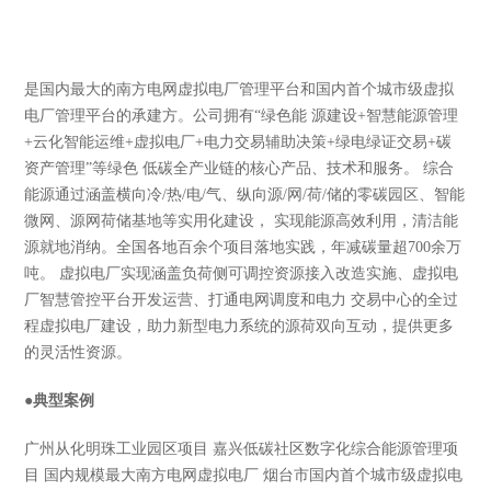
是国内最大的南方电网虚拟电厂管理平台和国内首个城市级虚拟
电厂管理平台的承建方。公司拥有“绿色能 源建设+智慧能源管理
+云化智能运维+虚拟电厂+电力交易辅助决策+绿电绿证交易+碳
资产管理”等绿色 低碳全产业链的核心产品、技术和服务。 综合
能源通过涵盖横向冷/热/电/气、纵向源/网/荷/储的零碳园区、智能
微网、源网荷储基地等实用化建设， 实现能源高效利用，清洁能
源就地消纳。全国各地百余个项目落地实践，年减碳量超700余万
吨。 虚拟电厂实现涵盖负荷侧可调控资源接入改造实施、虚拟电
厂智慧管控平台开发运营、打通电网调度和电力 交易中心的全过
程虚拟电厂建设，助力新型电力系统的源荷双向互动，提供更多
的灵活性资源。
●
典型案例
广州从化明珠工业园区项目 嘉兴低碳社区数字化综合能源管理项
目 国内规模最大南方电网虚拟电厂 烟台市国内首个城市级虚拟电