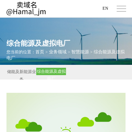
EN
综合能源及虚拟电厂
首页
业务领域
智慧能源
综合能源及虚拟
您当前的位置：
>
>
>
电厂
综合能源及虚拟
储能及新能源业
电厂
务