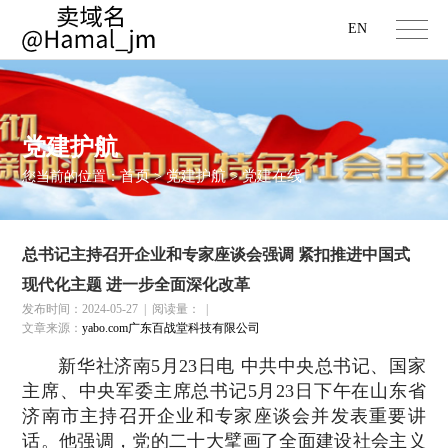
EN
党建护航
首页
党建护航
党建在线
您当前的位置：
>
>
总书记主持召开企业和专家座谈会强调 紧扣推进中国式
现代化主题 进一步全面深化改革
发布时间：2024-05-27
|
阅读量：
|
文章来源：
yabo.com广东百战堂科技有限公司
新华社济南5月23日电 中共中央总书记、国家
主席、中央军委主席总书记5月23日下午在山东省
济南市主持召开企业和专家座谈会并发表重要讲
话。他强调，党的二十大擘画了全面建设社会主义