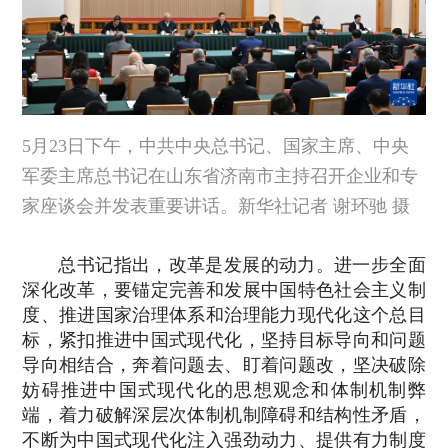
5月23日下午，中共中央总书记、国家主席、中央
军委主席总书记在山东省济南市主持召开企业和专
家座谈会并发表重要讲话。新华社记者 谢环驰 摄
总书记指出，改革是发展的动力。进一步全面
深化改革，要锚定完善和发展中国特色社会主义制
度、推进国家治理体系和治理能力现代化这个总目
标，紧扣推进中国式现代化，坚持目标导向和问题
导向相结合，奔着问题去、盯着问题改，坚决破除
妨碍推进中国式现代化的思想观念和体制机制弊
端，着力破解深层次体制机制障碍和结构性矛盾，
不断为中国式现代化注入强劲动力、提供有力制度