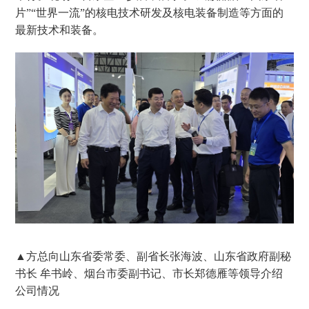
片”“世界一流”的核电技术研发及核电装备制造等方面的
最新技术和装备。
▲
方总向山东省委常委、副省长张海波、山东省政府副秘
书长 牟书岭、烟台市委副书记、市长郑德雁等领导介绍
公司情况