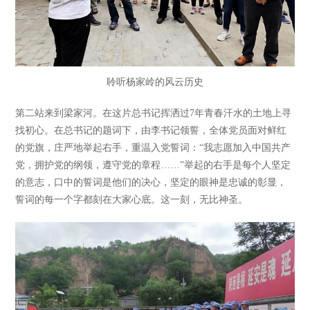
聆听杨家岭的风云历史
第二站来到梁家河。在这片总书记挥洒过7年青春汗水的土地上寻
找初心。在总书记的题词下，由李书记领誓，全体党员面对鲜红
的党旗，庄严地举起右手，重温入党誓词：“我志愿加入中国共产
党，拥护党的纲领，遵守党的章程……”举起的右手是每个人坚定
的意志，口中的誓词是他们的决心，坚定的眼神是忠诚的彰显，
誓词的每一个字都刻在大家心底。这一刻，无比神圣。