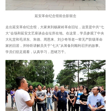
延安革命纪念馆前合影留念
走出延安革命纪念馆，大家来到杨家岭革命旧址，这里是中共“七
大”会场和延安文艺座谈会会址所在地。在这里，学员参观了中央
大礼堂和毛泽东、朱德、周恩来、刘少奇等老一辈无产阶级革命
家的旧居，并聆听讲解员关于“七大”从筹备到顺利召开的故事。
学员们驻足观看，认真学习，思绪万千。