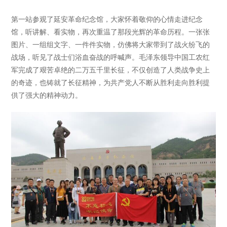
第一站参观了延安革命纪念馆，大家怀着敬仰的心情走进纪念
馆，听讲解、看实物，再次重温了那段光辉的革命历程。一张张
图片、一组组文字、一件件实物，仿佛将大家带到了战火纷飞的
战场，听见了战士们浴血奋战的呼喊声。毛泽东领导中国工农红
军完成了艰苦卓绝的二万五千里长征，不仅创造了人类战争史上
的奇迹，也铸就了长征精神，为共产党人不断从胜利走向胜利提
供了强大的精神动力。