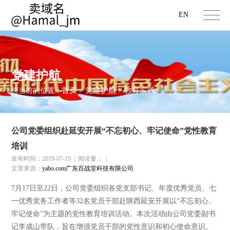
EN
党建护航
首页
党建护航
教育实践
您当前的位置：
>
>
公司党委组织赴延安开展“不忘初心、牢记使命”党性教育
培训
发布时间：2019-07-19
|
阅读量：
|
文章来源：
yabo.com广东百战堂科技有限公司
7月17日至22日，公司党委组织各党支部书记、年度优秀党员、七
一优秀党务工作者等32名党员干部赴陕西延安开展以“不忘初心、
牢记使命”为主题的党性教育培训活动。本次活动由公司党委副书
记李成山带队，旨在增强党员干部的党性意识和初心使命意识。