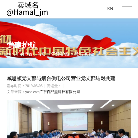
EN
党建护航
首页
党建护航
教育实践
您当前的位置：
>
>
威思顿党支部与烟台供电公司营业党支部结对共建
发布时间：2019-06-06
|
阅读量：
|
文章来源：
yabo.com广东百战堂科技有限公司