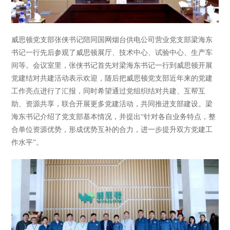
威思顿党支部张侠书记陪同国网烟台供电公司营业党支部梁海东
书记一行先后参观了威思顿展厅、技术中心、试验中心、生产车
间等。会议室里，张侠书记首先对梁海东书记一行到威思顿开展
党建结对共建活动表示欢迎，随后把威思顿党支部近年来的党建
工作亮点进行了汇报，同时希望通过党组织结对共建、互帮互
助、资源共享，联合开展更多党建活动，共同推进支部建设。梁
海东书记介绍了党支部基本情况，并提出“针对各自业务特点，整
合单位资源优势，形成优势互补的合力，进一步提升双方党建工
作水平”。